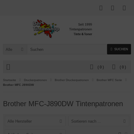
Alle
SUCHEN
(
0
)
(
0
)
Startseite
Druckerpatronen
Brother Druckerpatronen
Brother MFC Serie
Brother MFC J890DW
Brother MFC-J890DW Tintenpatronen
Alle Hersteller
Sortieren nach ...