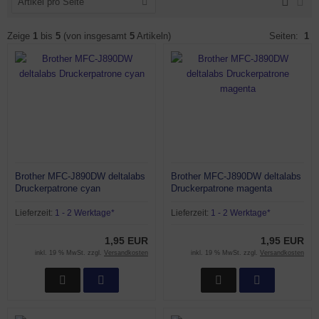
Artikel pro Seite
Zeige
1
bis
5
(von insgesamt
5
Artikeln)
Seiten:
1
Brother MFC-J890DW deltalabs
Brother MFC-J890DW deltalabs
Druckerpatrone cyan
Druckerpatrone magenta
Lieferzeit:
1 - 2 Werktage*
Lieferzeit:
1 - 2 Werktage*
1,95 EUR
1,95 EUR
inkl. 19 % MwSt. zzgl.
Versandkosten
inkl. 19 % MwSt. zzgl.
Versandkosten