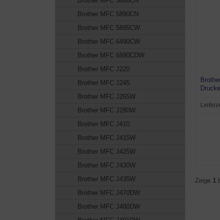
Brother MFC 5860CN
Brother MFC 5890CN
Brother MFC 5895CW
Brother MFC 6490CW
Brother MFC 6890CDW
Brother MFC J220
Brothe
Brother MFC J245
Drucke
Brother MFC J265W
Lieferz
Brother MFC J280W
Brother MFC J410
Brother MFC J415W
Brother MFC J425W
Brother MFC J430W
Brother MFC J435W
Zeige
1
Brother MFC J470DW
Brother MFC J480DW