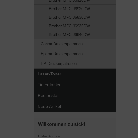
Brother MFC J6910DW
Brother MFC J6920DW
Brother MFC J6930DW
Brother MFC J6935DW
Brother MFC J6940DW
Canon Druckerpatronen
Epson Druckerpatronen
HP Druckerpatronen
Laser-Toner
Tintentanks
Restposten
Neue Artikel
Willkommen zurück!
E-Mail-Adresse: