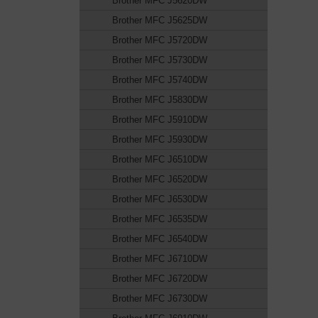
Brother MFC J5620DW
Brother MFC J5625DW
Brother MFC J5720DW
Brother MFC J5730DW
Brother MFC J5740DW
Brother MFC J5830DW
Brother MFC J5910DW
Brother MFC J5930DW
Brother MFC J6510DW
Brother MFC J6520DW
Brother MFC J6530DW
Brother MFC J6535DW
Brother MFC J6540DW
Brother MFC J6710DW
Brother MFC J6720DW
Brother MFC J6730DW