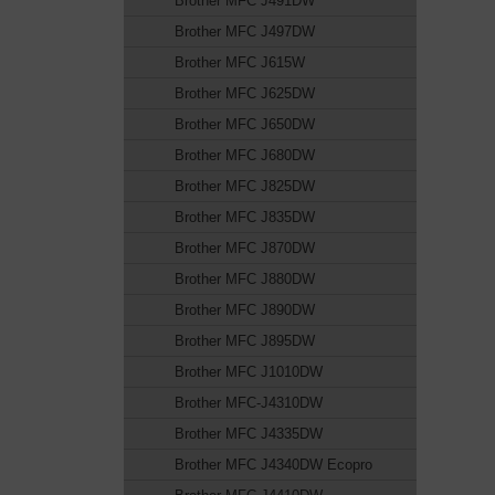
Brother MFC J491DW
Brother MFC J497DW
Brother MFC J615W
Brother MFC J625DW
Brother MFC J650DW
Brother MFC J680DW
Brother MFC J825DW
Brother MFC J835DW
Brother MFC J870DW
Brother MFC J880DW
Brother MFC J890DW
Brother MFC J895DW
Brother MFC J1010DW
Brother MFC-J4310DW
Brother MFC J4335DW
Brother MFC J4340DW Ecopro