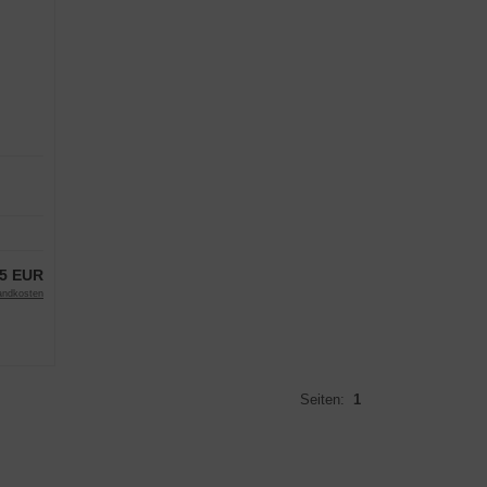
95 EUR
andkosten
Seiten:
1