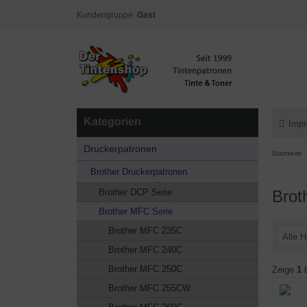
Kundengruppe:
Gast
Kategorien
Imp
Druckerpatronen
Startseite
Brother Druckerpatronen
Brother DCP Serie
Bro
Brother MFC Serie
Brother MFC 235C
Alle H
Brother MFC 240C
Brother MFC 250C
Zeige
1
Brother MFC 255CW