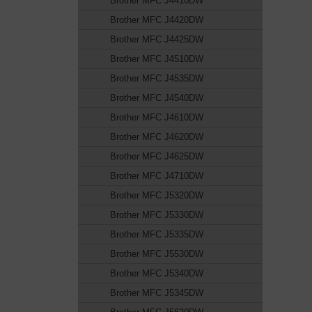
Brother MFC J4410DW
Brother MFC J4420DW
Brother MFC J4425DW
Brother MFC J4510DW
Brother MFC J4535DW
Brother MFC J4540DW
Brother MFC J4610DW
Brother MFC J4620DW
Brother MFC J4625DW
Brother MFC J4710DW
Brother MFC J5320DW
Brother MFC J5330DW
Brother MFC J5335DW
Brother MFC J5530DW
Brother MFC J5340DW
Brother MFC J5345DW