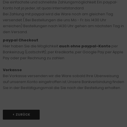
Die einfachste und schnellste Zahlungsmöglichkeit. Ein paypal-
Konto hat ja jeder, ist quasi Internetstandard.
Bei Zahlung mit paypal wird die Ware noch am gleichen Tag
versendet. ( Bei Bestellungen die uns Mo. - Fr. bis 14:30 Uhr
erreichen) Bestellungen nach 14:30 Uhr gehen am nächsten Tag in
den Versand.
paypal Checkout
Hier haben Sie die Möglichkeit
auch ohne paypal-Konto
per
Bankeinzug (Lastschrift), per Kredikarte, per Google Pay. per Apple
Pay oder per Rechnung zu zahlen
Vorkasse
Bei Vorkasse versenden wir die Ware sobald Ihre Überweisung
auf unserem Konto eingetroffen ist. Unsere Bankverbindung finden
Sie in der Bestätigungsmail die Sie nach der Bestellung erhalten.
ZURÜCK