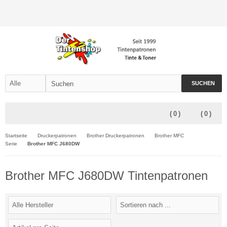
SUCHEN
(
0
)
(
0
)
Startseite
Druckerpatronen
Brother Druckerpatronen
Brother MFC
Serie
Brother MFC J680DW
Brother MFC J680DW Tintenpatronen