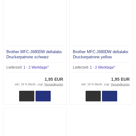
Brother MFC-J680DW deltalabs
Brother MFC-J680DW deltalabs
Druckerpatrone schwarz
Druckerpatrone yellow
Lieferzeit:
1 - 2 Werktage*
Lieferzeit:
1 - 2 Werktage*
1,95 EUR
1,95 EUR
inkl. 19 % MwSt. zzgl.
Versandkosten
inkl. 19 % MwSt. zzgl.
Versandkosten