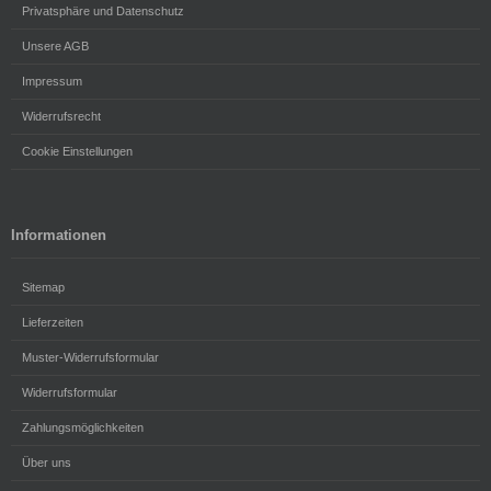
Privatsphäre und Datenschutz
Unsere AGB
Impressum
Widerrufsrecht
Cookie Einstellungen
Informationen
Sitemap
Lieferzeiten
Muster-Widerrufsformular
Widerrufsformular
Zahlungsmöglichkeiten
Über uns