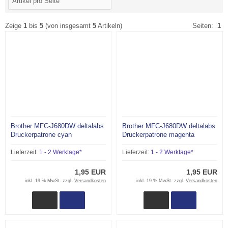
Zeige
1
bis
5
(von insgesamt
5
Artikeln)
Seiten:
1
Brother MFC-J680DW deltalabs
Brother MFC-J680DW deltalabs
Druckerpatrone cyan
Druckerpatrone magenta
Lieferzeit:
1 - 2 Werktage*
Lieferzeit:
1 - 2 Werktage*
1,95 EUR
1,95 EUR
inkl. 19 % MwSt. zzgl.
Versandkosten
inkl. 19 % MwSt. zzgl.
Versandkosten