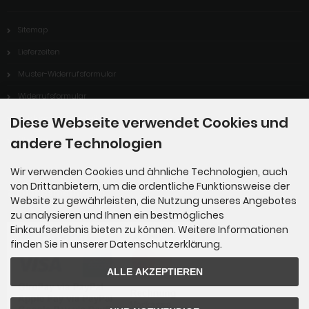
Sitemap
Lieferzeiten
Muster-Widerrufsformular
Widerrufsformular
Zahlungsmöglichkeiten
Diese Webseite verwendet Cookies und
andere Technologien
Über uns
Wir verwenden Cookies und ähnliche Technologien, auch
von Drittanbietern, um die ordentliche Funktionsweise der
Zahlungsmethoden
Website zu gewährleisten, die Nutzung unseres Angebotes
zu analysieren und Ihnen ein bestmögliches
Einkaufserlebnis bieten zu können. Weitere Informationen
finden Sie in unserer Datenschutzerklärung.
ALLE AKZEPTIEREN