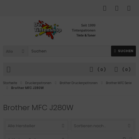
Alle
SUCHEN
(
0
)
(
0
)
Startseite
Druckerpatronen
Brother Druckerpatronen
Brother MFC Serie
Brother MFC J280W
Brother MFC J280W
Alle Hersteller
Sortieren nach ...