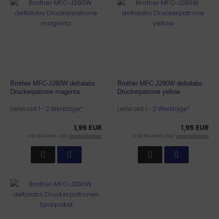
Brother MFC-J280W deltalabs
Brother MFC-J280W deltalabs
Druckerpatrone magenta
Druckerpatrone yellow
Lieferzeit:
1 - 2 Werktage*
Lieferzeit:
1 - 2 Werktage*
1,95 EUR
1,95 EUR
inkl. 19 % MwSt. zzgl.
Versandkosten
inkl. 19 % MwSt. zzgl.
Versandkosten