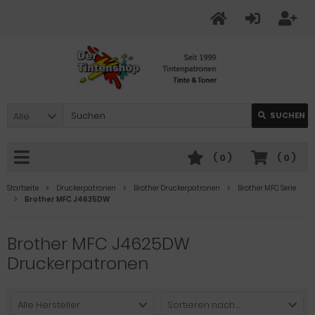
Alle
SUCHEN
(
0
)
(
0
)
Startseite
Druckerpatronen
Brother Druckerpatronen
Brother MFC Serie
Brother MFC J4625DW
Brother MFC J4625DW
Druckerpatronen
Alle Hersteller
Sortieren nach ...