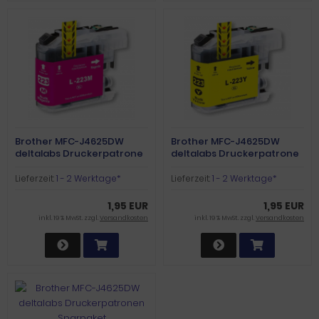
Brother MFC-J4625DW
Brother MFC-J4625DW
deltalabs Druckerpatrone
deltalabs Druckerpatrone
magenta
yellow
Lieferzeit:
1 - 2 Werktage*
Lieferzeit:
1 - 2 Werktage*
1,95 EUR
1,95 EUR
inkl. 19 % MwSt. zzgl.
Versandkosten
inkl. 19 % MwSt. zzgl.
Versandkosten