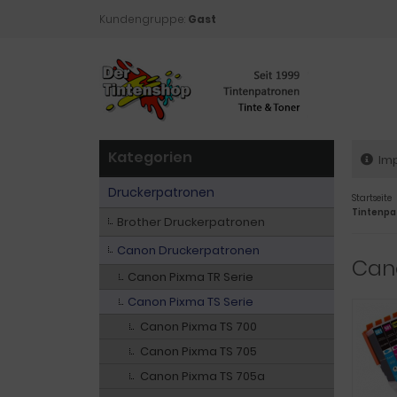
Kundengruppe:
Gast
Kategorien
Im
Druckerpatronen
Startseite
Tintenpa
Brother Druckerpatronen
Canon Druckerpatronen
Cano
Canon Pixma TR Serie
Canon Pixma TS Serie
Canon Pixma TS 700
Canon Pixma TS 705
Canon Pixma TS 705a