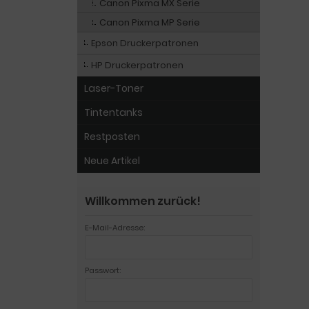
Canon Pixma MX Serie
Canon Pixma MP Serie
Epson Druckerpatronen
HP Druckerpatronen
Laser-Toner
Tintentanks
Restposten
Neue Artikel
Willkommen zurück!
E-Mail-Adresse:
Passwort: