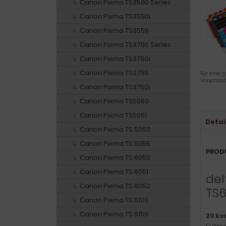
Canon Pixma TS3500 Series
Canon Pixma TS3550i
Canon Pixma TS3551i
Canon Pixma TS3700 Series
Canon Pixma TS3750i
Canon Pixma TS3751i
Für eine g
Vorschaub
Canon Pixma TS3752i
Canon Pixma TS5050
Canon Pixma TS5051
Detai
Canon Pixma TS 5053
Canon Pixma TS 5055
PROD
Canon Pixma TS 6050
Canon Pixma TS 6051
del
Canon Pixma TS 6052
TS6
Canon Pixma TS 6100
Canon Pixma TS 6150
20 ko