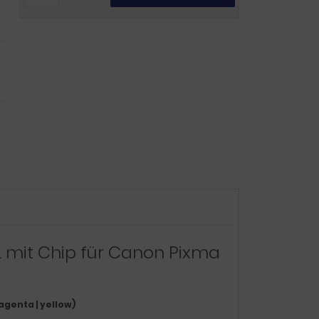
 mit Chip für Canon Pixma
agenta | yellow)