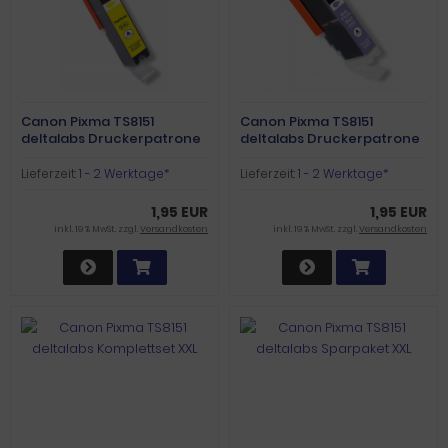
Canon Pixma TS8151
Canon Pixma TS8151
deltalabs Druckerpatrone
deltalabs Druckerpatrone
yellow XXL
photoblue XXL
Lieferzeit:
1 - 2 Werktage*
Lieferzeit:
1 - 2 Werktage*
1,95 EUR
1,95 EUR
inkl. 19 % MwSt. zzgl.
Versandkosten
inkl. 19 % MwSt. zzgl.
Versandkosten