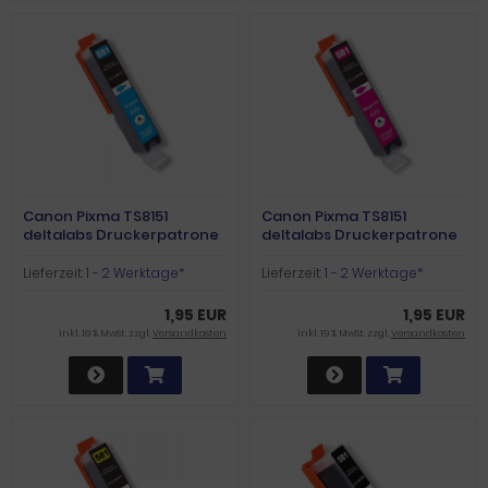
Canon Pixma TS8151
Canon Pixma TS8151
deltalabs Druckerpatrone
deltalabs Druckerpatrone
cyan XXL
magenta XXL
Lieferzeit:
1 - 2 Werktage*
Lieferzeit:
1 - 2 Werktage*
1,95 EUR
1,95 EUR
inkl. 19 % MwSt. zzgl.
Versandkosten
inkl. 19 % MwSt. zzgl.
Versandkosten