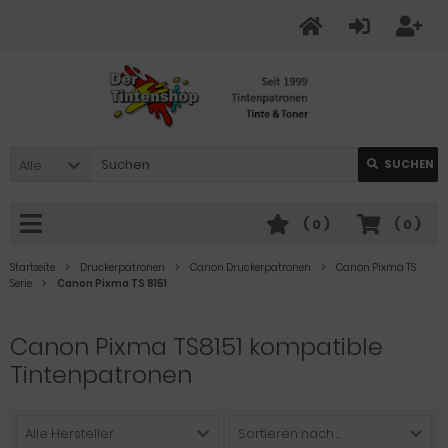
Alle
SUCHEN
(
0
)
(
0
)
Startseite
Druckerpatronen
Canon Druckerpatronen
Canon Pixma TS
Serie
Canon Pixma TS 8151
Canon Pixma TS8151 kompatible
Tintenpatronen
Alle Hersteller
Sortieren nach ...