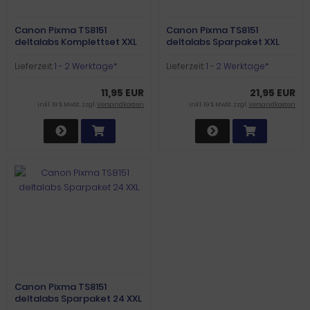
Canon Pixma TS8151
Canon Pixma TS8151
deltalabs Komplettset XXL
deltalabs Sparpaket XXL
Lieferzeit:
1 - 2 Werktage*
Lieferzeit:
1 - 2 Werktage*
11,95 EUR
21,95 EUR
inkl. 19 % MwSt. zzgl.
Versandkosten
inkl. 19 % MwSt. zzgl.
Versandkosten
Canon Pixma TS8151
deltalabs Sparpaket 24 XXL