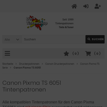
Alle
SUCHEN
(
0
)
(
0
)
Startseite
Druckerpatronen
Canon Druckerpatronen
Canon Pixma TS
Serie
Canon Pixma TS 6051
Canon Pixma TS 6051
Tintenpatronen
Alle kompatiblen Tintenpatronen für den Canon Pixma