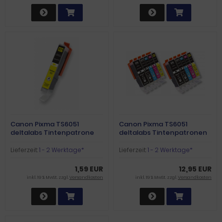
Canon Pixma TS6051
Canon Pixma TS6051
deltalabs Tintenpatrone
deltalabs Tintenpatronen
yellow XL
Sparpaket
Lieferzeit:
1 - 2 Werktage*
Lieferzeit:
1 - 2 Werktage*
1,59 EUR
12,95 EUR
inkl. 19 % MwSt. zzgl.
Versandkosten
inkl. 19 % MwSt. zzgl.
Versandkosten