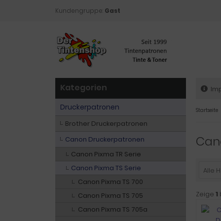
Kundengruppe:
Gast
Kategorien
Im
Druckerpatronen
Startseite
Brother Druckerpatronen
Can
Canon Druckerpatronen
Canon Pixma TR Serie
Canon Pixma TS Serie
Alle H
Canon Pixma TS 700
Zeige
1
Canon Pixma TS 705
Canon Pixma TS 705a