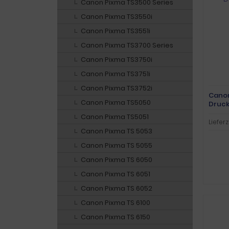
Canon Pixma TS3500 Series
Canon Pixma TS3550i
Canon Pixma TS3551i
Canon Pixma TS3700 Series
Canon Pixma TS3750i
Canon Pixma TS3751i
Canon Pixma TS3752i
Canon
Canon Pixma TS5050
Druck
Canon Pixma TS5051
Lieferz
Canon Pixma TS 5053
Canon Pixma TS 5055
Canon Pixma TS 6050
Canon Pixma TS 6051
Canon Pixma TS 6052
Canon Pixma TS 6100
Canon Pixma TS 6150