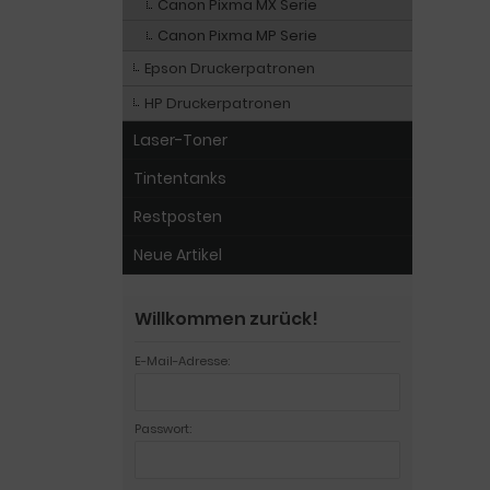
Canon Pixma MX Serie
Canon Pixma MP Serie
Epson Druckerpatronen
HP Druckerpatronen
Laser-Toner
Tintentanks
Restposten
Neue Artikel
Willkommen zurück!
E-Mail-Adresse:
Passwort: