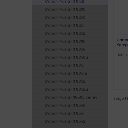
Canon Pixma TS 8152
Canon Pixma TS 8200
Canon Pixma TS 8250
Canon Pixma TS 8251
Canon Pixma TS 8252
Canon
Canon Pixma TS 8300
Kompl
Canon Pixma TS 8350
Lieferz
Canon Pixma TS 8350a
Canon Pixma TS 8351
Canon Pixma TS 8351a
Canon Pixma TS 8352
Canon Pixma TS 8352a
Canon Pixma TS8500 Series
Zeige
1
Canon Pixma TS 8550
Canon Pixma TS 8551
Canon Pixma TS 8552