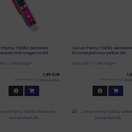
 Pixma TS8152 deltalabs
Canon Pixma TS8152 deltalab
erpatrone magenta XXL
Druckerpatrone yellow XXL
eit:
1 - 2 Werktage*
Lieferzeit:
1 - 2 Werktage*
1,95 EUR
1,
inkl. 19 % MwSt. zzgl.
Versandkosten
inkl. 19 % MwSt. zzgl.
Versa