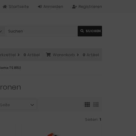
Startseite
Anmelden
Registrieren
SUCHEN
rkzettel
0
Artikel
Warenkorb
0
Artikel
ixma TS 8152
tronen
 Seite
Seiten:
1