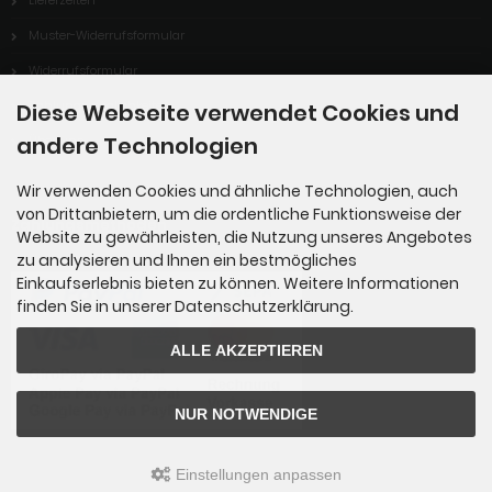
Muster-Widerrufsformular
Widerrufsformular
Zahlungsmöglichkeiten
Diese Webseite verwendet Cookies und
andere Technologien
Über uns
Wir verwenden Cookies und ähnliche Technologien, auch
von Drittanbietern, um die ordentliche Funktionsweise der
Zahlungsmethoden
Website zu gewährleisten, die Nutzung unseres Angebotes
zu analysieren und Ihnen ein bestmögliches
Einkaufserlebnis bieten zu können. Weitere Informationen
finden Sie in unserer Datenschutzerklärung.
ALLE AKZEPTIEREN
NUR NOTWENDIGE
Einstellungen anpassen