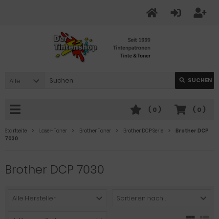
Alle
SUCHEN
(
0
)
(
0
)
Startseite
Laser-Toner
Brother Toner
Brother DCP Serie
Brother DCP
7030
Brother DCP 7030
Alle Hersteller
Sortieren nach ...