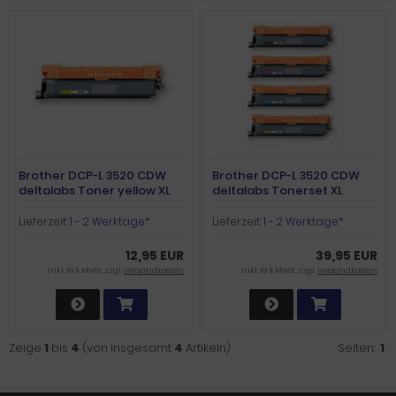
Brother DCP-L 3520 CDW
Brother DCP-L 3520 CDW
deltalabs Toner yellow XL
deltalabs Tonerset XL
Lieferzeit:
1 - 2 Werktage*
Lieferzeit:
1 - 2 Werktage*
12,95 EUR
39,95 EUR
inkl. 19 % MwSt. zzgl.
Versandkosten
inkl. 19 % MwSt. zzgl.
Versandkosten
Zeige
1
bis
4
(von insgesamt
4
Artikeln)
Seiten:
1