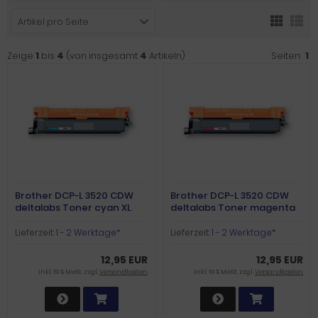
Artikel pro Seite
Zeige
1
bis
4
(von insgesamt
4
Artikeln)
Seiten:
1
Brother DCP-L 3520 CDW
Brother DCP-L 3520 CDW
deltalabs Toner cyan XL
deltalabs Toner magenta
XL
Lieferzeit:
1 - 2 Werktage*
Lieferzeit:
1 - 2 Werktage*
12,95 EUR
12,95 EUR
inkl. 19 % MwSt. zzgl.
Versandkosten
inkl. 19 % MwSt. zzgl.
Versandkosten