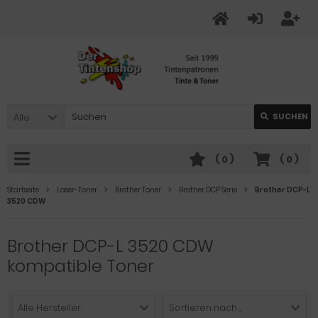
Alle
SUCHEN
(
0
)
(
0
)
Startseite
Laser-Toner
Brother Toner
Brother DCP Serie
Brother DCP-L
3520 CDW
Brother DCP-L 3520 CDW
kompatible Toner
Alle Hersteller
Sortieren nach ...