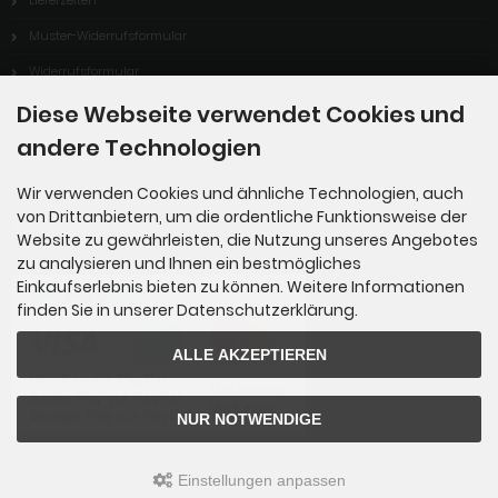
Muster-Widerrufsformular
Widerrufsformular
Zahlungsmöglichkeiten
Diese Webseite verwendet Cookies und
andere Technologien
Über uns
Wir verwenden Cookies und ähnliche Technologien, auch
von Drittanbietern, um die ordentliche Funktionsweise der
Zahlungsmethoden
Website zu gewährleisten, die Nutzung unseres Angebotes
zu analysieren und Ihnen ein bestmögliches
Einkaufserlebnis bieten zu können. Weitere Informationen
finden Sie in unserer Datenschutzerklärung.
ALLE AKZEPTIEREN
NUR NOTWENDIGE
Einstellungen anpassen