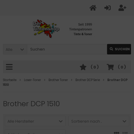
Alle
SUCHEN
(
0
)
(
0
)
Startseite
Laser-Toner
Brother Toner
Brother DCP Serie
Brother DCP
1510
Brother DCP 1510
Alle Hersteller
Sortieren nach ...