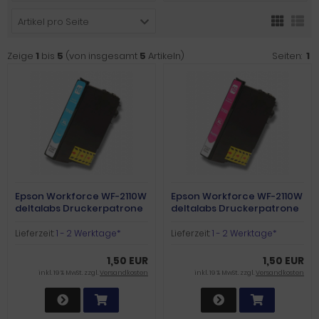
Artikel pro Seite
Zeige
1
bis
5
(von insgesamt
5
Artikeln)
Seiten:
1
Epson Workforce WF-2110W
Epson Workforce WF-2110W
deltalabs Druckerpatrone
deltalabs Druckerpatrone
cyan
magenta
Lieferzeit:
1 - 2 Werktage*
Lieferzeit:
1 - 2 Werktage*
1,50 EUR
1,50 EUR
inkl. 19 % MwSt. zzgl.
Versandkosten
inkl. 19 % MwSt. zzgl.
Versandkosten