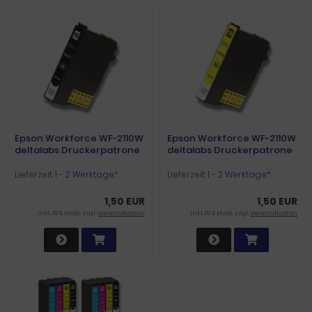
Epson Workforce WF-2110W
Epson Workforce WF-2110W
deltalabs Druckerpatrone
deltalabs Druckerpatrone
schwarz
yellow
Lieferzeit:
1 - 2 Werktage*
Lieferzeit:
1 - 2 Werktage*
1,50 EUR
1,50 EUR
inkl. 19 % MwSt. zzgl.
Versandkosten
inkl. 19 % MwSt. zzgl.
Versandkosten