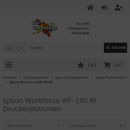
Alle
SUCHEN
(
0
)
(
0
)
Startseite
Druckerpatronen
Epson Druckerpatronen
Epson Workforce Serie
Epson Workforce WF-2110 W
Epson Workforce WF-2110 W
Druckerpatronen
Alle Hersteller
Sortieren nach ...