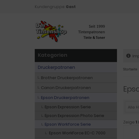
Kundengruppe:
Gast
Kategorien
Im
Druckerpatronen
Startseite
Brother Druckerpatronen
Eps
Canon Druckerpatronen
Epson Druckerpatronen
Epson Expression Serie
Alle H
Epson Expression Photo Serie
Zeige
1
Epson Workforce Serie
Epson WorkForce EC-C 7000