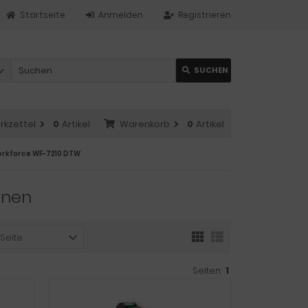
Startseite
Anmelden
Registrieren
SUCHEN
rkzettel
0
Artikel
Warenkorb
0
Artikel
orkforce WF-7210 DTW
onen
 Seite
Seiten:
1