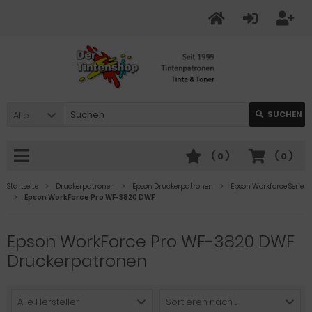
Alle
SUCHEN
(
0
)
(
0
)
Startseite
Druckerpatronen
Epson Druckerpatronen
Epson Workforce Serie
Epson WorkForce Pro WF-3820 DWF
Epson WorkForce Pro WF-3820 DWF
Druckerpatronen
Alle Hersteller
Sortieren nach ...