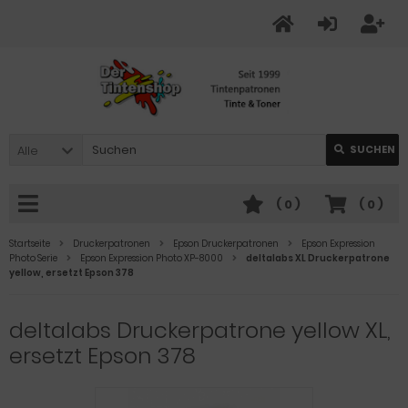
Alle
SUCHEN
(
0
)
(
0
)
Startseite
Druckerpatronen
Epson Druckerpatronen
Epson Expression
Photo Serie
Epson Expression Photo XP-8000
deltalabs XL Druckerpatrone
yellow, ersetzt Epson 378
deltalabs Druckerpatrone yellow XL,
ersetzt Epson 378