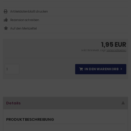
Artikeldatenblatt drucken
Rezension schreiben
1,95 EUR
inkl. 19 % MwSt. zzgl.
Versandkosten
IN DEN WARENKORB
Details
PRODUKTBESCHREIBUNG