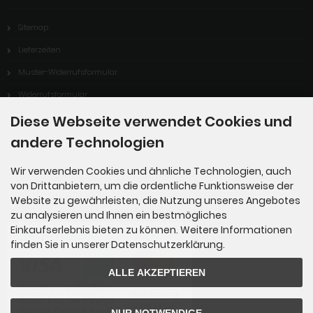
Sitemap
Lieferzeiten
Muster-Widerrufsformular
Widerrufsformular
Zahlungsmöglichkeiten
Diese Webseite verwendet Cookies und
andere Technologien
Über uns
Wir verwenden Cookies und ähnliche Technologien, auch
von Drittanbietern, um die ordentliche Funktionsweise der
Zahlungsmethoden
Website zu gewährleisten, die Nutzung unseres Angebotes
zu analysieren und Ihnen ein bestmögliches
Einkaufserlebnis bieten zu können. Weitere Informationen
finden Sie in unserer Datenschutzerklärung.
ALLE AKZEPTIEREN