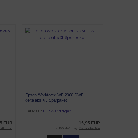
Epson Workforce WF-2960 DWF
deltalabs XL Sparpaket
Lieferzeit:
1 - 2 Werktage*
95 EUR
15,95 EUR
ndkosten
inkl. 19 % MwSt. zzgl.
Versandkosten