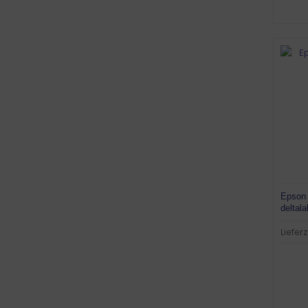
Epson
deltal
Lieferz