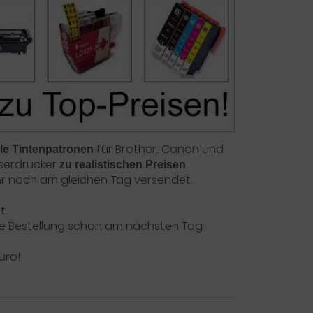
für Brother, Canon und
le Tintenpatronen
aserdrucker
.
zu realistischen Preisen
 Uhr noch am gleichen Tag versendet.
t.
 die Bestellung schon am nächsten Tag
uro!