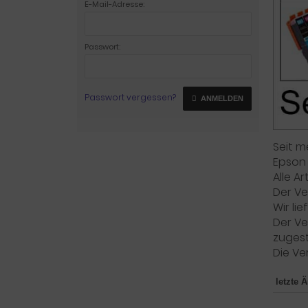
E-Mail-Adresse:
Passwort:
Passwort vergessen?
ANMELDEN
Seit m
Epson
Alle A
Der Ve
Wir li
Der Ve
zugeste
Die Ve
letzte 