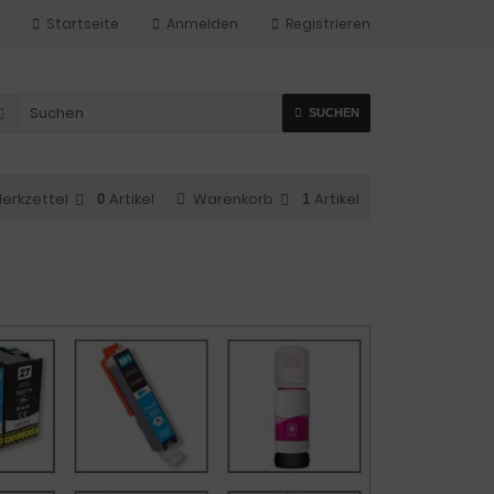
Startseite
Anmelden
Registrieren
SUCHEN
erkzettel
Artikel
Warenkorb
Artikel
0
1