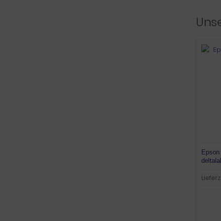
Unse
Epson
deltal
Lieferz