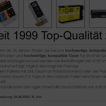
ehr als 25 Jahren finden Sie bei uns
hochwertige, kompatib
 Drucker und
für Brother L
hochwertige, kompatible Toner
rtikel sind lagernd und werden bei Bestellungen bis 14:30
rsand erfolgt täglich Montags bis Freitags.
efern Pakete mit DHL (auch an Packstationen) oder der Pos
rsand dauert 1-2 Tage. In den meisten Fällen wird Ihnen
llt.
rsandkosten betragen innerhalb Deutschlands nur 4,95 E
Änderung: 04.08.2026 / B. Artz