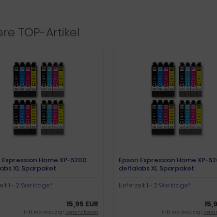
re TOP-Artikel
 Expression Home XP-5200
Epson Expression Home XP-52
labs XL Sparpaket
deltalabs XL Sparpaket
eit:
1 - 2 Werktage*
Lieferzeit:
1 - 2 Werktage*
15,95 EUR
15,
inkl. 19 % MwSt. zzgl.
Versandkosten
inkl. 19 % MwSt. zzgl.
Versa