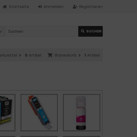
Startseite
Anmelden
Registrieren
SUCHEN
rkzettel
0
Artikel
Warenkorb
1
Artikel