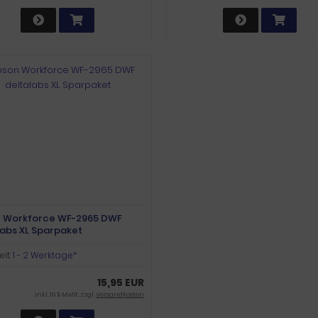
 Workforce WF-2965 DWF
labs XL Sparpaket
eit:
1 - 2 Werktage*
15,95 EUR
inkl. 19 % MwSt. zzgl.
Versandkosten