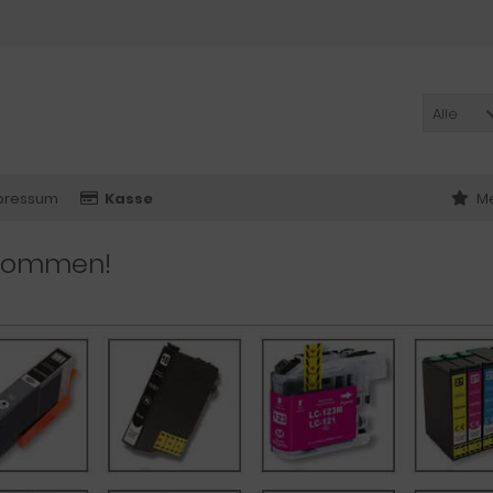
Alle
pressum
Kasse
Me
lkommen!