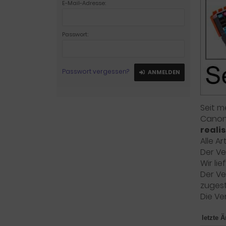
E-Mail-Adresse:
Passwort:
Passwort vergessen?
ANMELDEN
Seit m
Canon
reali
Alle A
Der Ve
Wir li
Der Ve
zugeste
Die Ve
letzte 