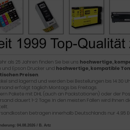
ehr als 25 Jahren finden Sie bei uns
hochwertige, kompa
 und Epson Drucker und
hochwertige, kompatible To
stischen Preisen
.
rtikel sind lagernd und werden bei Bestellungen bis 14:30
rsand erfolgt täglich Montags bis Freitags.
efern Pakete mit DHL (auch an Packstationen) oder der Pos
rsand dauert 1-2 Tage. In den meisten Fällen wird Ihnen
llt.
rsandkosten betragen innerhalb Deutschlands nur 4,95 E
Änderung: 04.08.2026 / B. Artz