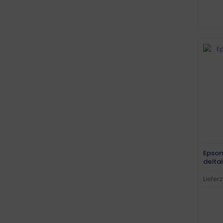
Epson
delta
Lieferz