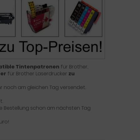
tible Tintenpatronen
für Brother,
ner
für Brother Laserdrucker
zu
 Uhr noch am gleichen Tag versendet.
t.
 die Bestellung schon am nächsten Tag
uro!