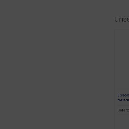
Unse
Epson
delta
Lieferz