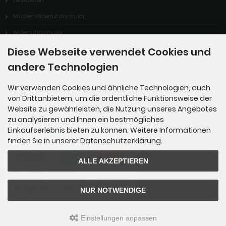
Muster-Widerrufsformular
Widerrufsformular
Zahlungsmöglichkeiten
Diese Webseite verwendet Cookies und
andere Technologien
Über uns
Wir verwenden Cookies und ähnliche Technologien, auch
von Drittanbietern, um die ordentliche Funktionsweise der
Zahlungsmethoden
Website zu gewährleisten, die Nutzung unseres Angebotes
zu analysieren und Ihnen ein bestmögliches
Einkaufserlebnis bieten zu können. Weitere Informationen
finden Sie in unserer Datenschutzerklärung.
ALLE AKZEPTIEREN
NUR NOTWENDIGE
Einstellungen anpassen